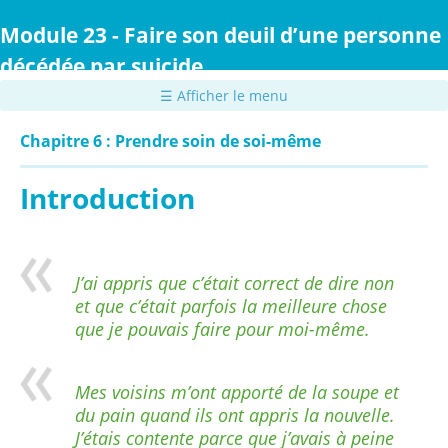
Passer
au
Module 23 - Faire son deuil d’une personne
contenu
décédée par suicide
principal
☰ Afficher le menu
Chapitre 6 : Prendre soin de soi-même
Introduction
J’ai appris que c’était correct de dire non
et que c’était parfois la meilleure chose
que je pouvais faire pour moi-même.
Mes voisins m’ont apporté de la soupe et
du pain quand ils ont appris la nouvelle.
J’étais contente parce que j’avais à peine