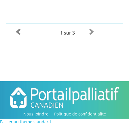
1 sur 3
Nous joindre
Politique de confidentialité
Passer au thème standard
Copyright © 2016-2022, Portail palliatif canadien. Tous
droits réservés.