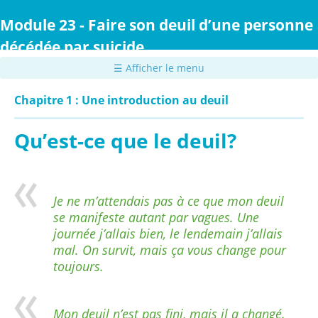
Passer
au
Module 23 - Faire son deuil d’une personne
contenu
décédée par suicide
principal
☰ Afficher le menu
Chapitre 1 : Une introduction au deuil
Qu’est-ce que le deuil?
Je ne m’attendais pas à ce que mon deuil
se manifeste autant par vagues. Une
journée j’allais bien, le lendemain j’allais
mal. On survit, mais ça vous change pour
toujours.
Mon deuil n’est pas fini, mais il a changé.