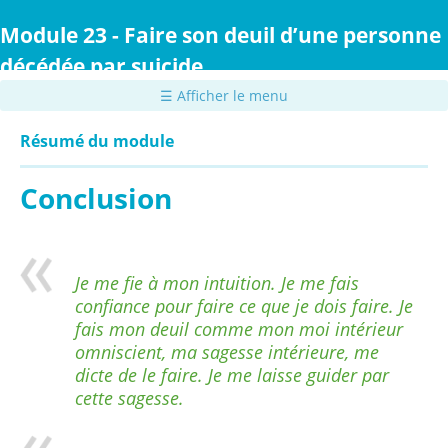
Passer
au
Module 23 - Faire son deuil d’une personne
contenu
décédée par suicide
principal
☰ Afficher le menu
Résumé du module
Conclusion
Je me fie à mon intuition. Je me fais
confiance pour faire ce que je dois faire. Je
fais mon deuil comme mon moi intérieur
omniscient, ma sagesse intérieure, me
dicte de le faire. Je me laisse guider par
cette sagesse.