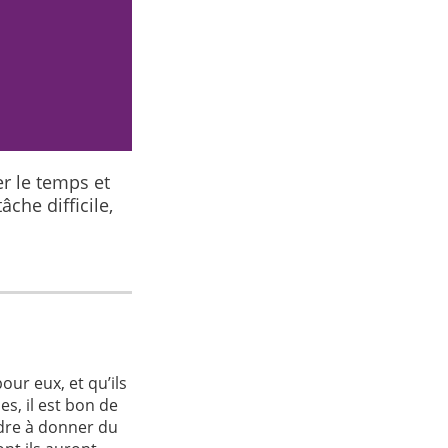
r le temps et
che difficile,
ur eux, et qu’ils
es, il est bon de
ndre à donner du