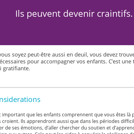
Ils peuvent devenir craintifs.
ous soyez peut-être aussi en deuil, vous devez trouve
écessaires pour accompagner vos enfants. C’est une tâ
 gratifiante.
nsiderations
t important que les enfants comprennent que vous êtes là po
 croient. Ils apprendront aussi que dans les périodes difficil
er de ses émotions, d’aller chercher du soutien et d’appre