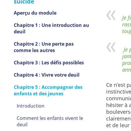
suicide
Aperçu du module
Je 
ras
Chapitre 1 : Une introduction au
tou
deuil
Chapitre 2 : Une perte pas
Je 
comme les autres
jam
Chapitre 3 : Les défis possibles
pro
ann
Chapitre 4 : Vivre votre deuil
Ce n’est p
Chapitre 5 : Accompagner des
instinctiv
enfants et des jeunes
communica
hésiter à
Introduction
bouleverse
Comment les enfants vivent le
clairemen
deuil
et de leur