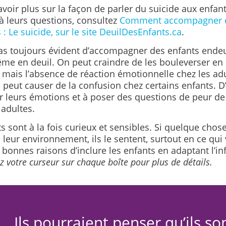
voir plus sur la façon de parler du suicide aux enfant
à leurs questions, consultez
Comment accompagner d
 : Le suicide, sur le site DeuilDesEnfants.ca
.
pas toujours évident d’accompagner des enfants ende
ême en deuil. On peut craindre de les bouleverser en
 mais l’absence de réaction émotionnelle chez les adu
peut causer de la confusion chez certains enfants. D’
 leurs émotions et à poser des questions de peur de 
 adultes.
s sont à la fois curieux et sensibles. Si quelque chos
leur environnement, ils le sentent, surtout en ce qui
s bonnes raisons d’inclure les enfants en adaptant l’i
z votre curseur sur chaque boîte pour plus de détails.
Ils pourraient penser qu’ils so