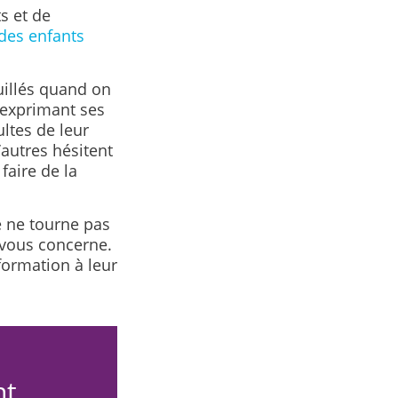
s et de
es enfants
uillés quand on
 exprimant ses
ltes de leur
autres hésitent
faire de la
e ne tourne pas
 vous concerne.
nformation à leur
nt