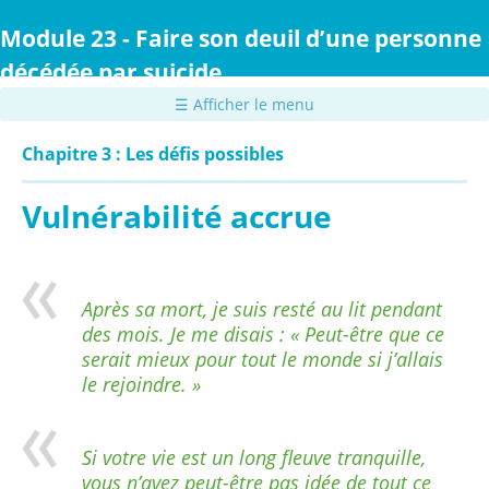
Passer
au
Module 23 - Faire son deuil d’une personne
contenu
décédée par suicide
principal
☰ Afficher le menu
Chapitre 3 : Les défis possibles
Vulnérabilité accrue
Après sa mort, je suis resté au lit pendant
des mois. Je me disais : « Peut-être que ce
serait mieux pour tout le monde si j’allais
le rejoindre. »
Si votre vie est un long fleuve tranquille,
vous n’avez peut-être pas idée de tout ce