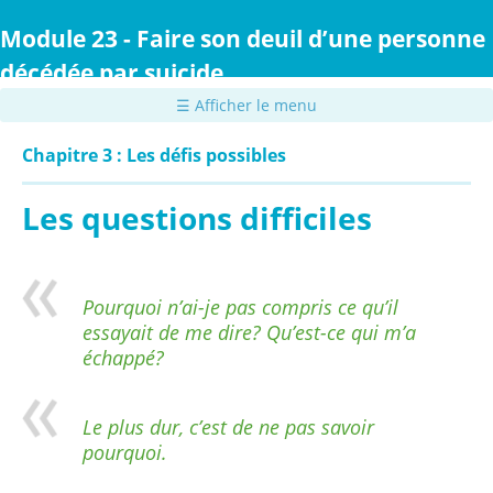
Passer
au
Module 23 - Faire son deuil d’une personne
contenu
décédée par suicide
principal
☰ Afficher le menu
Chapitre 3 : Les défis possibles
Les questions difficiles
Pourquoi n’ai-je pas compris ce qu’il
essayait de me dire? Qu’est-ce qui m’a
échappé?
Le plus dur, c’est de ne pas savoir
pourquoi.