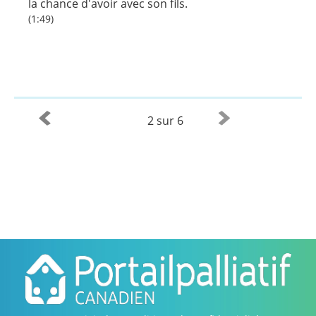
la chance d'avoir avec son fils.
(1:49)
2 sur 6