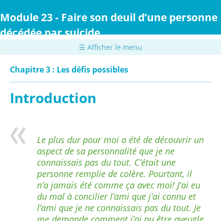
Passer
au
Module 23 - Faire son deuil d’une personne
contenu
décédée par suicide
principal
☰ Afficher le menu
Chapitre 3 : Les défis possibles
Introduction
Le plus dur pour moi a été de découvrir un
aspect de sa personnalité que je ne
connaissais pas du tout. C’était une
personne remplie de colère. Pourtant, il
n’a jamais été comme ça avec moi! J’ai eu
du mal à concilier l’ami que j’ai connu et
l’ami que je ne connaissais pas du tout. Je
me demande comment j’ai pu être aveugle