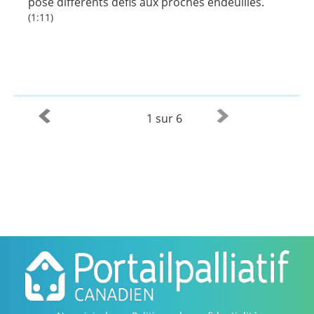
pose différents défis aux proches endeuillés.
(1:11)
1 sur 6