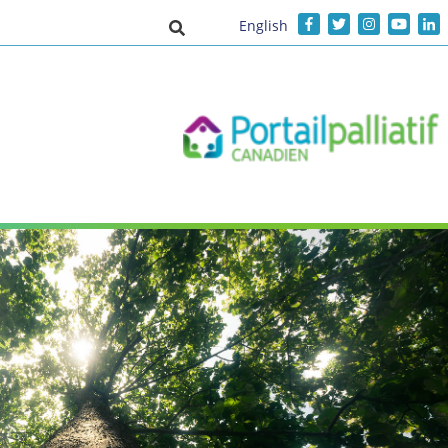
English
Activer/désactiver la saisie de recher