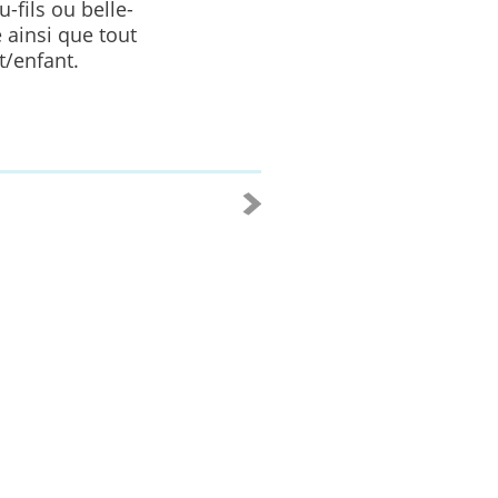
-fils ou belle-
e ainsi que tout
t/enfant.