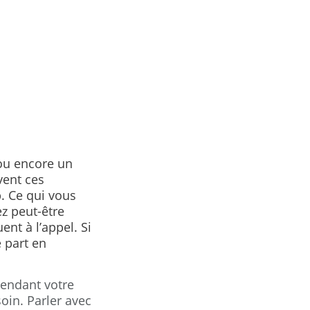
 ou encore un
ent ces
p. Ce qui vous
z peut-être
nt à l’appel. Si
 part en
pendant votre
oin. Parler avec