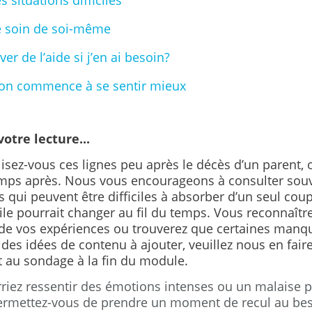
s situations difficiles
 soin de soi-même
er de l’aide si j’en ai besoin?
on commence à se sentir mieux
otre lecture...
lisez-vous ces lignes peu après le décès d’un parent,
emps après.
Nous vous encourageons à consulter souv
 qui peuvent être difficiles à absorber d’un seul cou
le pourrait changer au fil du temps. Vous reconnaître
de vos expériences ou trouverez que certaines manque
des idées de contenu à ajouter, veuillez nous en faire
 au sondage à la fin du module.
riez ressentir des émotions intenses ou un malaise 
Permettez-vous de prendre un moment de recul au bes