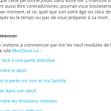
que cette personne jouait dans votre vie. L’intensité 
t aussi être contradictoires, pourrait vous boulevers
ar moment, et ce, quel que soit votre âge ou celui de 
ayez eu le temps ou pas de vous préparer à sa mort.
mmencer
 invitons à commencer par lire les neuf modules de 
le site
MonDeuil.ca
:
l face à une perte attendue
dre le deuil
de la perte sur moi et ma famille
r dans son deuil
dre les émotions intenses