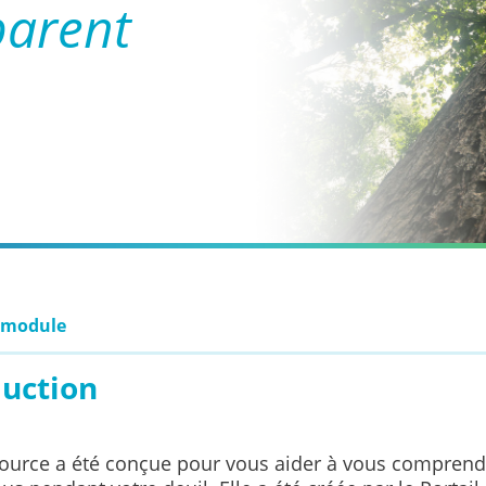
parent
 module
duction
source a été conçue pour vous aider à vous comprend