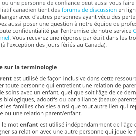
 ou une personne de confiance peut aussi vous faire 
lliatif canadien tient des
forums de discussion
en lign
hanger avec d’autres personnes ayant vécu des pertes
ez aussi poser une question à notre équipe de profes
oute confidentialité par l’entremise de notre service
C
nnel
. Vous recevrez une réponse par écrit dans les tro
(à l’exception des jours fériés au Canada).
 sur la terminologie
rent
est utilisé de façon inclusive dans cette ressou
r toute personne qui entretient une relation de pare
 soins avec un enfant, quel que soit l’âge de ce derni
s biologiques, adoptifs ou par alliance (beaux-parents)
et les familles choisies ainsi que tout autre lien qui 
 ou une relation parent/enfant.
 le mot
enfant
est utilisé indépendamment de l’âge 
ner sa relation avec une autre personne qui joue le 