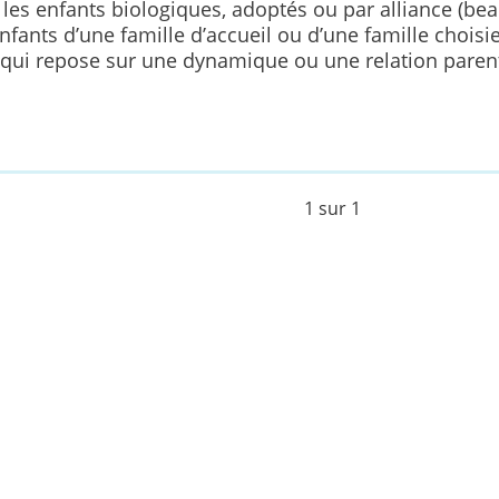
 les enfants biologiques, adoptés ou par alliance (beau
s enfants d’une famille d’accueil ou d’une famille choisi
n qui repose sur une dynamique ou une relation paren
1 sur 1