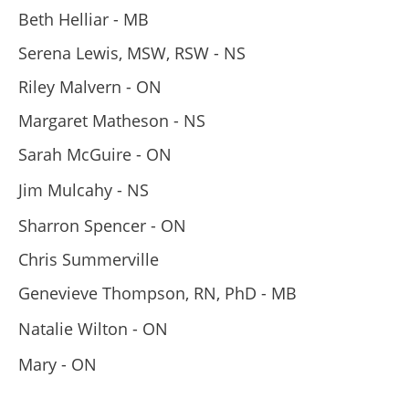
Beth Helliar - MB
Serena Lewis, MSW, RSW - NS
Riley Malvern - ON
Margaret Matheson - NS
Sarah McGuire - ON
Jim Mulcahy - NS
Sharron Spencer - ON
Chris Summerville
Genevieve Thompson, RN, PhD - MB
Natalie Wilton - ON
Mary - ON