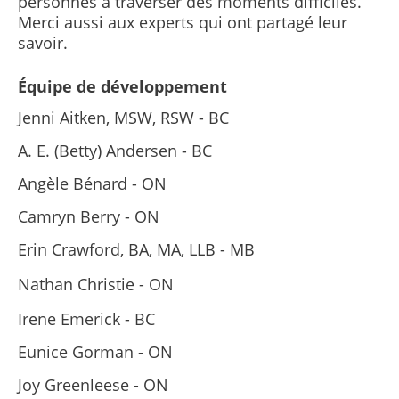
personnes à traverser des moments difficiles.
Merci aussi aux experts qui ont partagé leur
savoir.
Équipe de développement
Jenni Aitken, MSW, RSW - BC
A. E. (Betty) Andersen - BC
Angèle Bénard - ON
Camryn Berry - ON
Erin Crawford, BA, MA, LLB - MB
Nathan Christie - ON
Irene Emerick - BC
Eunice Gorman - ON
Joy Greenleese - ON