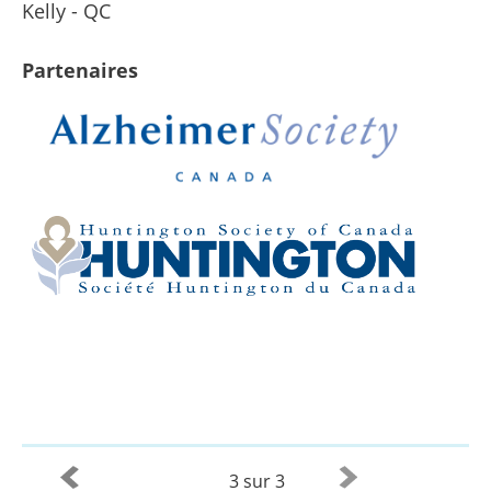
Kelly - QC
Partenaires
3 sur 3