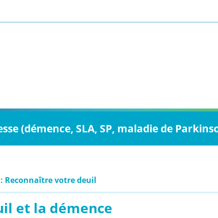
esse (démence, SLA, SP, maladie de Parkins
 : Reconnaître votre deuil
uil et la démence