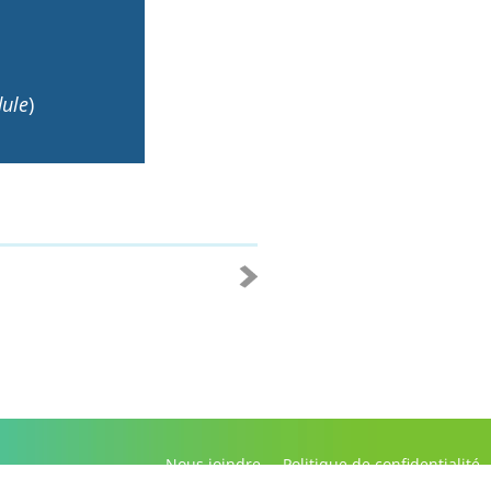
ule
)
Nous joindre
Politique de confidentialité