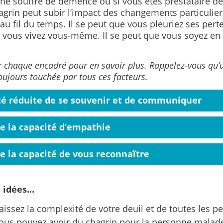
he souffre de démence ou si vous êtes prestataire de 
grin peut subir l’impact des changements particulier
u fil du temps. Il se peut que vous pleuriez ses pert
e vous vivez vous-même. Il se peut que vous soyez en
r chaque encadré pour en savoir plus. Rappelez-vous qu
toujours touchée par tous ces facteurs.
té réduite de se souvenir et de communiquer
e la capacité d’empathie
e la capacité de vous reconnaître
idées...
issez la complexité de votre deuil et de toutes les p
Vous pouvez avoir du chagrin pour la personne malad