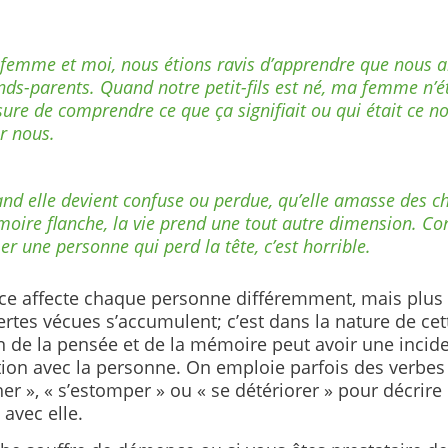
femme et moi, nous étions ravis d’apprendre que nous al
nds-parents. Quand notre petit-fils est né, ma femme n’ét
ure de comprendre ce que ça signifiait ou qui était ce 
r nous.
nd elle devient confuse ou perdue, qu’elle amasse des c
oire flanche, la vie prend une tout autre dimension. Con
er une personne qui perd la tête, c’est horrible.
e affecte chaque personne différemment, mais plus e
ertes vécues s’accumulent; c’est dans la nature de cet
n de la pensée et de la mémoire peut avoir une incide
ation avec la personne. On emploie parfois des verb
cher », « s’estomper » ou « se détériorer » pour décrir
 avec elle.