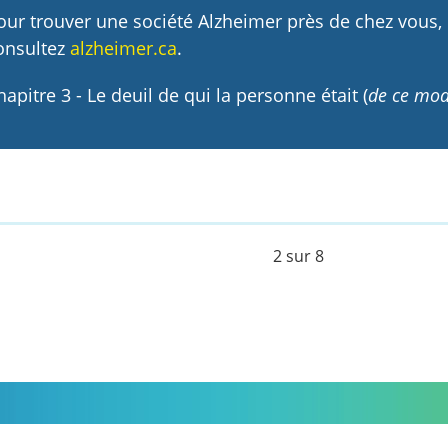
our trouver une société Alzheimer près de chez vous,
onsultez
alzheimer.ca
.
hapitre 3 - Le deuil de qui la personne était (
de ce mod
2 sur 8