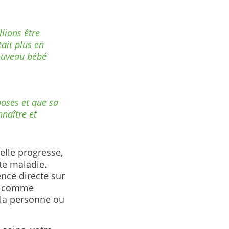
lions être
ait plus en
nouveau bébé
hoses et que sa
naître et
lle progresse,
te maladie.
nce directe sur
es comme
e la personne ou