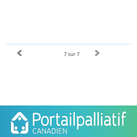
7 sur 7