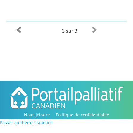
3 sur 3
Nous joindre
Politique de confidentialité
Passer au thème standard
Copyright © 2016-2022, Portail palliatif canadien. Tous
droits réservés.