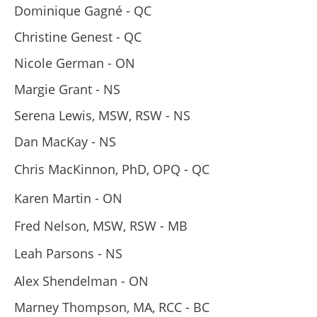
Dominique Gagné - QC
Christine Genest - QC
Nicole German - ON
Margie Grant - NS
Serena Lewis, MSW, RSW - NS
Dan MacKay - NS
Chris MacKinnon, PhD, OPQ - QC
Karen Martin - ON
Fred Nelson, MSW, RSW - MB
Leah Parsons - NS
Alex Shendelman - ON
Marney Thompson, MA, RCC - BC