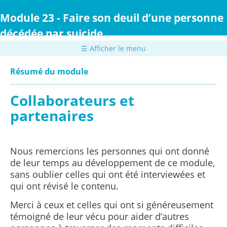
Passer
au
Module 23 - Faire son deuil d’une personne
contenu
décédée par suicide
principal
☰ Afficher le menu
Résumé du module
Collaborateurs et
partenaires
Nous remercions les personnes qui ont donné
de leur temps au développement de ce module,
sans oublier celles qui ont été interviewées et
qui ont révisé le contenu.
Merci à ceux et celles qui ont si généreusement
témoigné de leur vécu pour aider d’autres