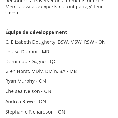
personnes à traverser des moments difficiles.
Merci aussi aux experts qui ont partagé leur
savoir.
Équipe de développement
C. Elizabeth Dougherty, BSW, MSW, RSW - ON
Louise Dupont - MB
Dominique Gagné - QC
Glen Horst,
MDiv, DMin, BA
- MB
Ryan Murphy - ON
Chelsea Nelson - ON
Andrea Rowe - ON
Stephanie Richardson - ON