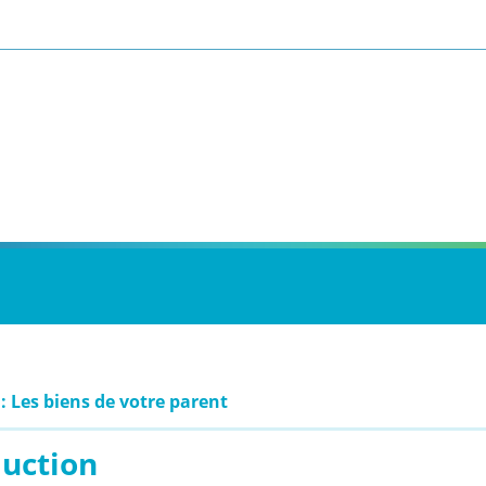
: Les biens de votre parent
duction