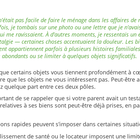
n’était pas facile de faire le ménage dans les affaires de
fois, je tombais sur une photo ou une lettre que je n’ava
qui me ravissaient. À d’autres moments, je ressentais un 
talgie — certaines choses accentuaient la douleur. Les bi
ent appartiennent parfois à plusieurs histoires familiales
e abondants ou se limiter à quelques objets significatifs.
 que certains objets vous tiennent profondément à cœ
re que les objets ne vous intéressent pas. Peut-être 
z quelque part entre ces deux pôles.
ortant de se rappeler que si votre parent avait un test
relatives à ses biens sont peut-être déjà prises, en pa
ons rapides peuvent s’imposer dans certaines situati
ablissement de santé ou le locateur imposent une limi