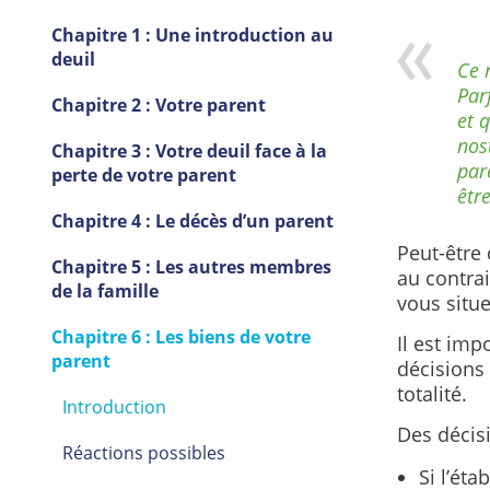
Chapitre 1 : Une introduction au
deuil
Ce 
Par
Chapitre 2 : Votre parent
et 
nos
Chapitre 3 : Votre deuil face à la
par
perte de votre parent
êtr
Chapitre 4 : Le décès d’un parent
Peut-être
Chapitre 5 : Les autres membres
au contrai
de la famille
vous situe
Chapitre 6 : Les biens de votre
Il est imp
parent
décisions 
totalité.
Introduction
Des décisi
Réactions possibles
Si l’ét