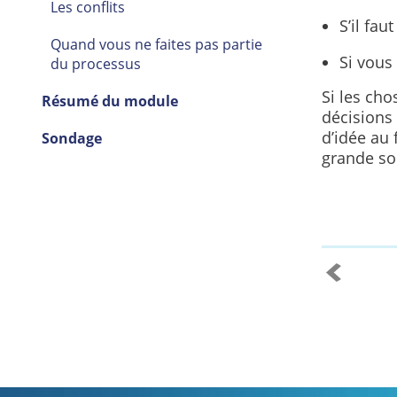
Les conflits
S’il fau
Quand vous ne faites pas partie
Si vous
du processus
Si les cho
Résumé du module
décisions
d’idée au 
Sondage
grande so