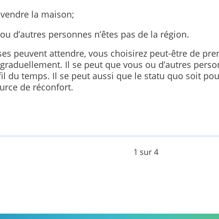
t vendre la maison;
 ou d’autres personnes n’êtes pas de la région.
ses peuvent attendre, vous choisirez peut-être de pre
 graduellement. Il se peut que vous ou d’autres pers
fil du temps. Il se peut aussi que le statu quo soit po
urce de réconfort.
1 sur 4