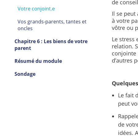
de consei
Votre conjoint.e
Il se peut
à votre pa
Vos grands-parents, tantes et
vôtre ou p
oncles
Le stress 
Chapitre 6 : Les biens de votre
relation. 
parent
conjointe 
d’autres 
Résumé du module
Sondage
Quelques 
Le fait 
peut vo
Rappele
de votr
idées. 