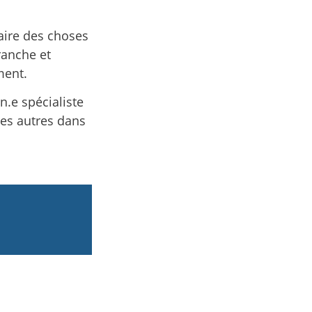
faire des choses
ranche et
ment.
.e spécialiste
es autres dans