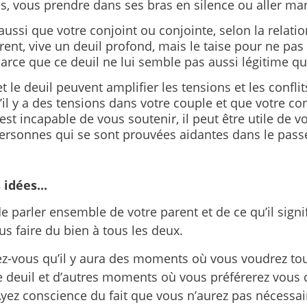
ls, vous prendre dans ses bras en silence ou aller m
 aussi que votre conjoint ou conjointe, selon la relation
rent, vive un deuil profond, mais le taise pour ne pas 
arce que ce deuil ne lui semble pas aussi légitime que
et le deuil peuvent amplifier les tensions et les confli
S’il y a des tensions dans votre couple et que votre co
est incapable de vous soutenir, il peut être utile de v
personnes qui se sont prouvées aidantes dans le pass
idées...
de parler ensemble de votre parent et de ce qu’il signi
us faire du bien à tous les deux.
z-vous qu’il y aura des moments où vous voudrez tou
e deuil et d’autres moments où vous préférerez vous 
Ayez conscience du fait que vous n’aurez pas nécessa