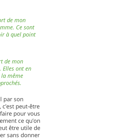
mort de mon
femme. Ce sont
ir à quel point
rt de mon
 Elles ont en
e la même
pprochés.
l par son
 c’est peut-être
 faire pour vous
ivement ce qu’on
eut être utile de
ter sans donner