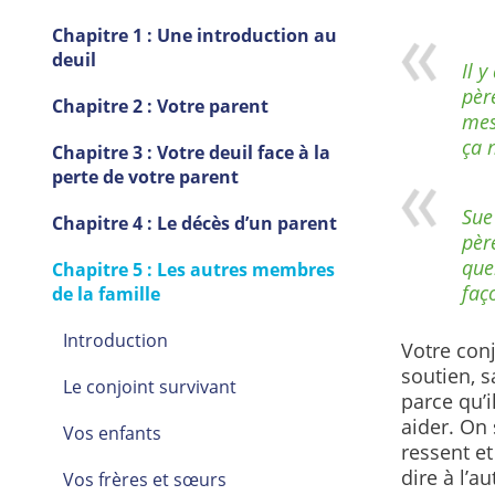
Chapitre 1 : Une introduction au
deuil
Il 
pèr
Chapitre 2 : Votre parent
mes
ça 
Chapitre 3 : Votre deuil face à la
perte de votre parent
Sue
Chapitre 4 : Le décès d’un parent
pèr
que
Chapitre 5 : Les autres membres
faç
de la famille
Introduction
Votre conj
soutien, s
Le conjoint survivant
parce qu’i
aider. On 
Vos enfants
ressent et
dire à l’
Vos frères et sœurs