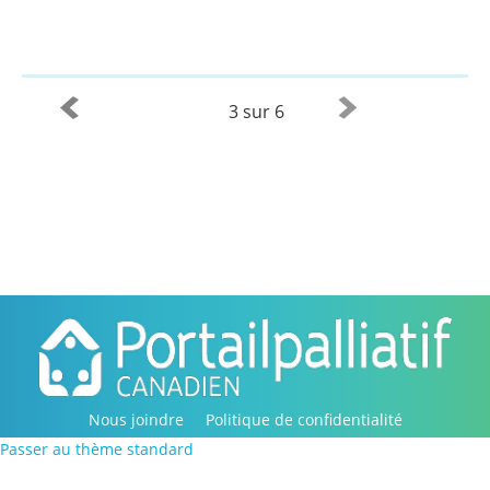
3 sur 6
Nous joindre
Politique de confidentialité
Passer au thème standard
Copyright © 2016-2022, Portail palliatif canadien. Tous
droits réservés.