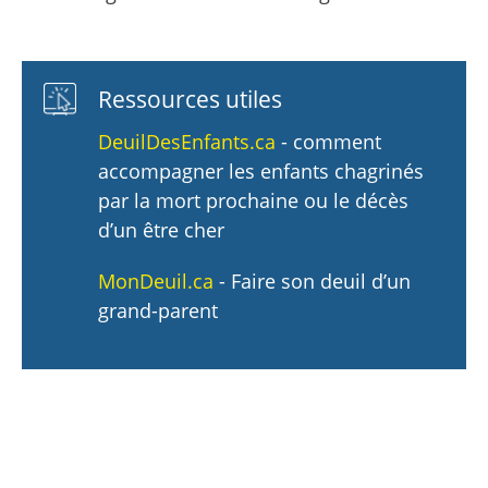
Ressources utiles
DeuilDesEnfants.ca
- comment
accompagner les enfants chagrinés
par la mort prochaine ou le décès
d’un être cher
MonDeuil.ca
- Faire son deuil d’un
grand-parent