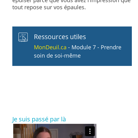
épuiser parce que vous avez l’impression que
tout repose sur vos épaules.
Ressources utiles
MonDeuil.ca
- Module 7 - Prendre
soin de soi-même
Je suis passé par là