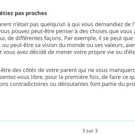
’étiez pas proches
arent n’était pas quelqu’un à qui vous demandiez de l
 vous pouvez peut-être penser à des choses que vous 
ui, de différentes façons. Par exemple, il se peut que 
s, ou peut-être sa vision du monde ou ses valeurs, aien
t vous avez décidé de mener votre propre vie ou d’él
t-être des côtés de votre parent qui ne vous manquero
sentez-vous libre, pour la première fois, de faire ce q
ons contradictoires ou déroutantes font partie du pr
3 sur 3