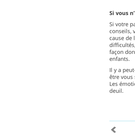
Si vous n
Si votre p
conseils,
cause de l
difficulté
façon don
enfants.
Il y a peu
être vous 
Les émoti
deuil.