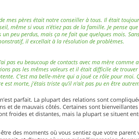
de mes pères était notre conseiller à tous. Il était toujou
seil, même si vous n’étiez pas de la famille. Je pense q
s un peu perdus, mais ça ne fait que quelques mois. Sans
onstratif, il excellait à la résolution de problèmes.
n’ai pas eu beaucoup de contacts avec ma mère comme a
ions pas les mêmes valeurs et il était difficile de trouver
ntente. C’est ma belle-mère qui a joué ce rôle pour moi
 est morte, j’étais triste qu’il n’ait pas pu en être autre
’est parfait. La plupart des relations sont compliquée
ns et de mauvais côtés. Certaines sont bienveillantes
ont froides et distantes, mais la plupart se situent en
t-être des moments où vous sentiez que votre parent 