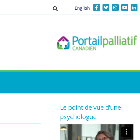
English
Activer/désactiver la saisie de recher
Le point de vue d’une
psychologue