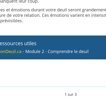
manquent leur coup.
es et émotions durant votre deuil seront grandement
ure de votre relation. Ces émotions varient en intensit
prévisibles.
essources utiles
onDeuil.ca
- Module 2 - Comprendre le deuil
1 sur 3