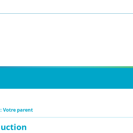
 : Votre parent
duction