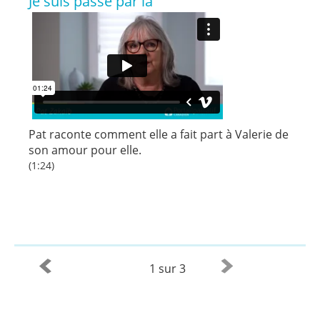
Je suis passé par là
Pat raconte comment elle a fait part à Valerie de
son amour pour elle.
(1:24)
1 sur 3