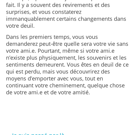
fait. Il y a souvent des revirements et des
surprises, et vous constaterez
immanquablement certains changements dans
votre deuil.
Dans les premiers temps, vous vous
demanderez peut-être quelle sera votre vie sans
votre ami.e. Pourtant, même si votre ami.e
n’existe plus physiquement, les souvenirs et les
sentiments demeurent. Vous êtes en deuil de ce
qui est perdu, mais vous découvrirez des
moyens d’emporter avec vous, tout en
continuant votre cheminement, quelque chose
de votre ami.e et de votre amitié.