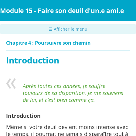
Passer
au
Module 15 - Faire son deuil d'un.e ami.e
contenu
principal
☰ Afficher le menu
Chapitre 4 : Poursuivre son chemin
Introduction
Après toutes ces années, je souffre
toujours de sa disparition. Je me souviens
de lui, et c’est bien comme ça.
Introduction
Même si votre deuil devient moins intense avec
le temps, il pourrait ne jamais disparaître tout à