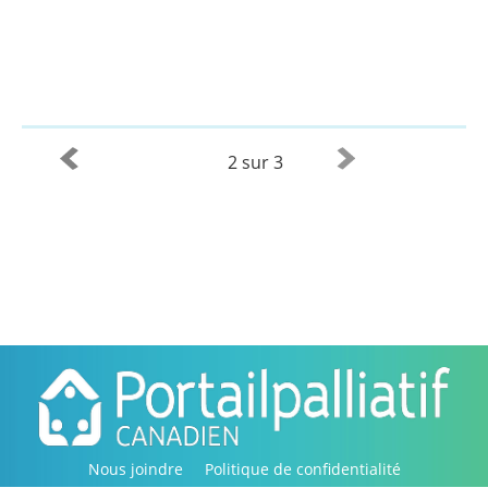
2 sur 3
Nous joindre
Politique de confidentialité