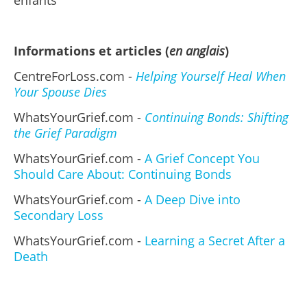
enfants
Informations et articles (
en anglais
)
CentreForLoss.com -
Helping Yourself Heal When
Your Spouse Dies
WhatsYourGrief.com -
Continuing Bonds: Shifting
the Grief Paradigm
WhatsYourGrief.com -
A Grief Concept You
Should Care About: Continuing Bonds
WhatsYourGrief.com -
A Deep Dive into
Secondary Loss
WhatsYourGrief.com -
Learning a Secret After a
Death