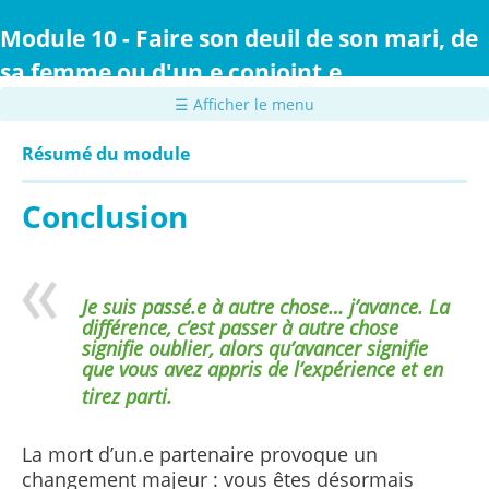
Passer
au
Module 10 - Faire son deuil de son mari, de
contenu
sa femme ou d'un.e conjoint.e
principal
☰ Afficher le menu
Résumé du module
Conclusion
Je suis passé.e à autre chose… j’avance. La
différence, c’est passer à autre chose
signifie oublier, alors qu’avancer signifie
que vous avez appris de l’expérience et en
tirez parti.
La mort d’un.e partenaire provoque un
changement majeur : vous êtes désormais