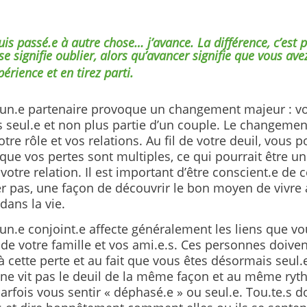
suis passé.e à autre chose… j’avance. La différence, c’est 
se signifie oublier, alors qu’avancer signifie que vous ave
périence et en tirez parti.
’un.e partenaire provoque un changement majeur : v
 seul.e et non plus partie d’un couple. Le changemen
votre rôle et vos relations. Au fil de votre deuil, vous p
que vos pertes sont multiples, ce qui pourrait être un 
votre relation. Il est important d’être conscient.e de ce
 pas, une façon de découvrir le bon moyen de vivre a
dans la vie.
un.e conjoint.e affecte généralement les liens que vo
e votre famille et vos ami.e.s. Ces personnes doivent
à cette perte et au fait que vous êtes désormais seu
ne vit pas le deuil de la même façon et au même ryt
arfois vous sentir « déphasé.e » ou seul.e. Tou.te.s d