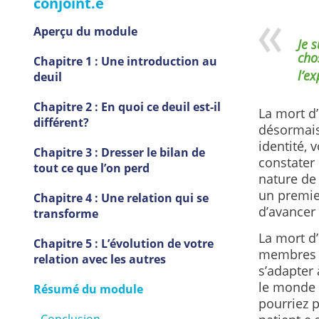
conjoint.e
Aperçu du module
Je 
cho
Chapitre 1 : Une introduction au
l’ex
deuil
Chapitre 2 : En quoi ce deuil est-il
La mort d
différent?
désormais
identité, 
Chapitre 3 : Dresser le bilan de
constater 
tout ce que l’on perd
nature de 
un premier
Chapitre 4 : Une relation qui se
d’avancer 
transforme
La mort d’
Chapitre 5 : L’évolution de votre
membres d
relation avec les autres
s’adapter 
le monde 
Résumé du module
pourriez p