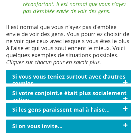
réconfortant. Il est normal que vous n’ayez
pas d’emblée envie de voir des gens.
Il est normal que vous n’ayez pas d’emblée
envie de voir des gens. Vous pourriez choisir de
ne voir que ceux avec lesquels vous êtes le plus
à l’aise et qui vous soutiennent le mieux. Voici
quelques exemples de situations possibles.
Cliquez sur chacun pour en savoir plus.
Si vous vous teniez surtout avec d’autres
couples…
Si votre conjoint.e était plus socialement
active…
Si les gens paraissent mal à l’aise…
Si on vous invite…