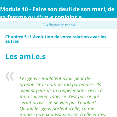
Passer
au
Module 10 - Faire son deuil de son mari, de
contenu
sa femme ou d'un.e conjoint.e
principal
☰ Afficher le menu
Chapitre 5 : L’évolution de votre relation avec les
autres
Les ami.e.s
Les gens semblaient avoir peur de
prononcer le nom de ma partenaire. Ils
avaient peur de la rappeler sans cesse à
mon souvenir, mais ce n’est pas ce qui
serait arrivé : je ne vais pas l’oublier!
Quand les gens parlent d’elle, ça me
montre qu’eux aussi pensent à elle et c’est