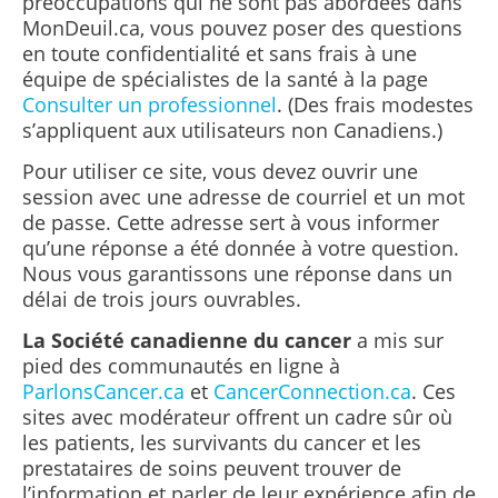
préoccupations qui ne sont pas abordées dans
MonDeuil.ca, vous pouvez poser des questions
en toute confidentialité et sans frais à une
équipe de spécialistes de la santé à la page
Consulter un professionnel
. (Des frais modestes
s’appliquent aux utilisateurs non Canadiens.)
Pour utiliser ce site, vous devez ouvrir une
session avec une adresse de courriel et un mot
de passe. Cette adresse sert à vous informer
qu’une réponse a été donnée à votre question.
Nous vous garantissons une réponse dans un
délai de trois jours ouvrables.
La Société canadienne du cancer
a mis sur
pied des communautés en ligne à
ParlonsCancer.ca
et
CancerConnection.ca
. Ces
sites avec modérateur offrent un cadre sûr où
les patients, les survivants du cancer et les
prestataires de soins peuvent trouver de
l’information et parler de leur expérience afin de