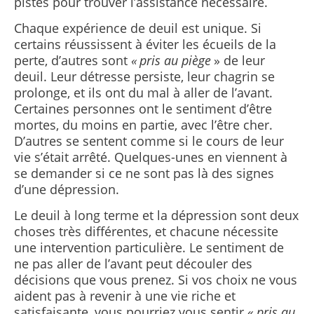
pistes pour trouver l’assistance nécessaire.
Chaque expérience de deuil est unique. Si
certains réussissent à éviter les écueils de la
perte, d’autres sont
« pris au piège
» de leur
deuil. Leur détresse persiste, leur chagrin se
prolonge, et ils ont du mal à aller de l’avant.
Certaines personnes ont le sentiment d’être
mortes, du moins en partie, avec l’être cher.
D’autres se sentent comme si le cours de leur
vie s’était arrêté. Quelques-unes en viennent à
se demander si ce ne sont pas là des signes
d’une dépression.
Le deuil à long terme et la dépression sont deux
choses très différentes, et chacune nécessite
une intervention particulière. Le sentiment de
ne pas aller de l’avant peut découler des
décisions que vous prenez. Si vos choix ne vous
aident pas à revenir à une vie riche et
satisfaisante, vous pourriez vous sentir «
pris au