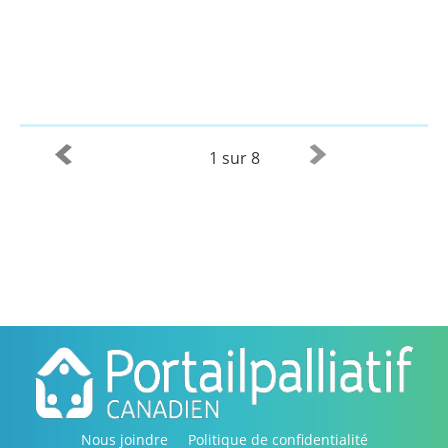
1 sur 8
Nous joindre
Politique de confidentialité