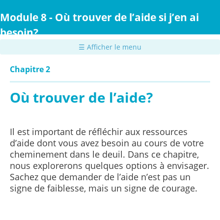
Passer
au
Module 8 - Où trouver de l’aide si j’en ai
contenu
besoin?
principal
☰ Afficher le menu
Chapitre 2
Où trouver de l’aide?
Il est important de réfléchir aux ressources
d’aide dont vous avez besoin au cours de votre
cheminement dans le deuil. Dans ce chapitre,
nous explorerons quelques options à envisager.
Sachez que demander de l’aide n’est pas un
signe de faiblesse, mais un signe de courage.