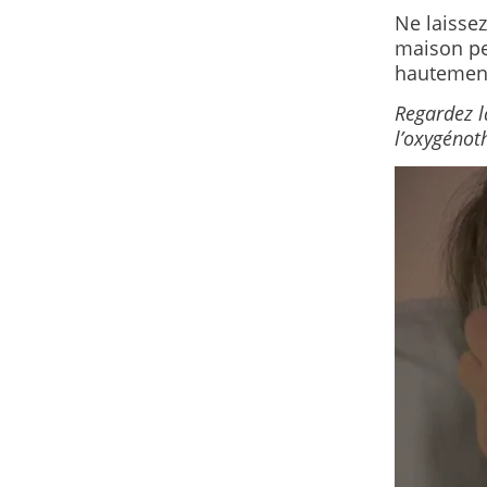
Ne laissez
maison pe
hautemen
Regardez l
l’oxygénot