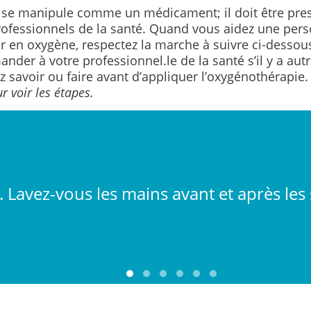
 se manipule comme un médicament; il doit être prescr
rofessionnels de la santé. Quand vous aidez une per
r en oxygène, respectez la marche à suivre ci-dessou
nder à votre professionnel.le de la santé s’il y a au
 savoir ou faire avant d’appliquer l’oxygénothérapie
r voir les étapes.
. Lavez-vous les mains avant et après les 