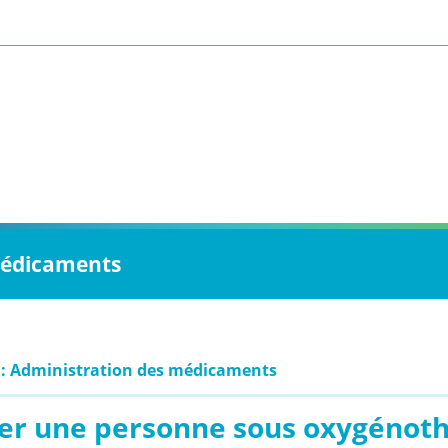
 médicaments
 : Administration des médicaments
ter une personne sous oxygénot