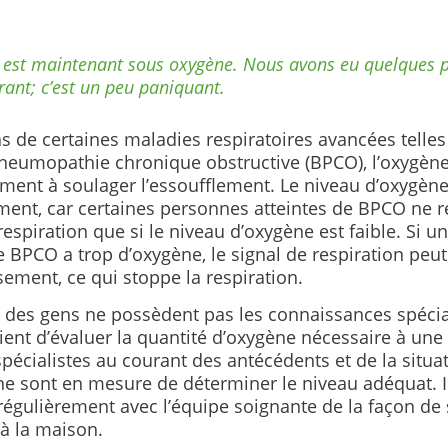
e est maintenant sous oxygène. Nous avons eu quelques 
rant; c’est un peu paniquant.
s de certaines maladies respiratoires avancées telles
eumopathie chronique obstructive
(BPCO), l’oxygène
ment à soulager l’essoufflement. Le niveau d’oxygène
ment, car certaines personnes atteintes de BPCO ne r
respiration que si le niveau d’oxygène est faible. Si 
e BPCO a trop d’oxygène, le signal de respiration peu
ement, ce qui stoppe la respiration.
t des gens ne possèdent pas les connaissances spécia
ient d’évaluer la quantité d’oxygène nécessaire à une
spécialistes au courant des antécédents et de la situa
ne sont en mesure de déterminer le niveau adéquat. I
régulièrement avec l’équipe soignante de la façon de
à la maison.