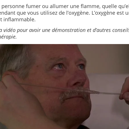
 personne fumer ou allumer une flamme, quelle qu’ell
ndant que vous utilisez de l’oxygène. L’oxygène est 
t inflammable.
a vidéo pour avoir une démonstration et d’autres conseil
hérapie.