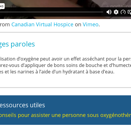
from
Canadian Virtual Hospice
on
Vimeo
.
ges paroles
ilisation d’oxygène peut avoir un effet asséchant pour la p
rez-vous d’appliquer de bons soins de bouche et d’humecte
es et les narines à l’aide d’un hydratant à base d’eau.
essources utiles
onseils pour assister une personne sous oxygénothé