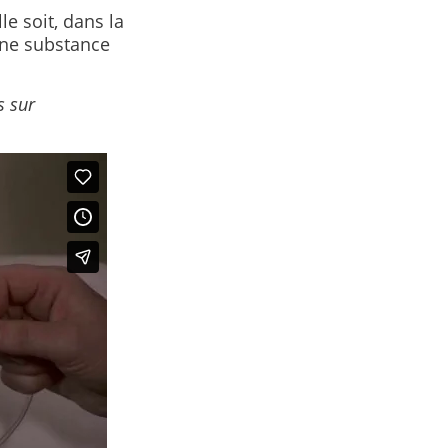
e soit, dans la
une substance
s sur