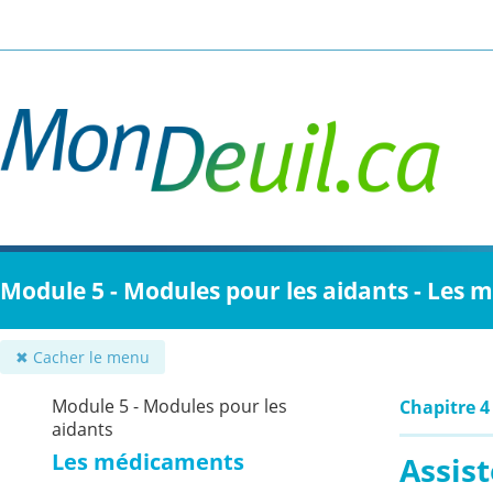
Passer
au
contenu
principal
Module 5 - Modules pour les aidants - Les
✖ Cacher le menu
Module 5 - Modules pour les
Chapitre 4
aidants
Les médicaments
Assis