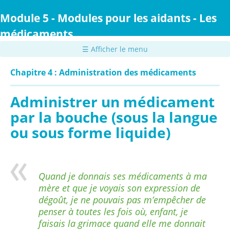
Passer
au
Module 5 - Modules pour les aidants - Les
contenu
médicaments
principal
☰ Afficher le menu
Chapitre 4 : Administration des médicaments
Administrer un médicament
par la bouche (sous la langue
ou sous forme liquide)
Quand je donnais ses médicaments à ma
mère et que je voyais son expression de
dégoût, je ne pouvais pas m’empêcher de
penser à toutes les fois où, enfant, je
faisais la grimace quand elle me donnait