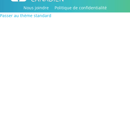
Nous joindre
Politique de confidentialité
Passer au thème standard
Copyright © 2016-2022, Portail palliatif canadien. Tous
droits réservés.