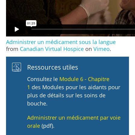
Administrer un médicament sous la langue
from
Canadian Virtual Hospice
on
Vimeo
.
Ressources utiles
Consultez le
Module 6 - Chapitre
1
des Modules pour les aidants pour
plus de détails sur les soins de
bouche.
Administrer un médicament par voie
orale
(pdf).