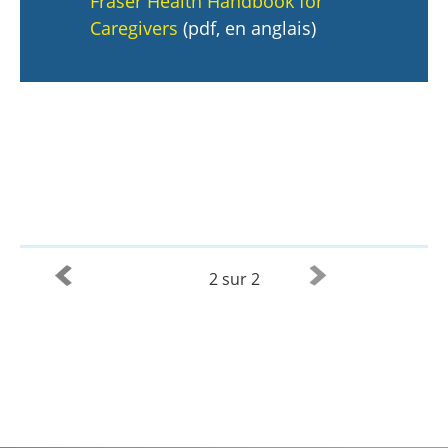
Fraser Health Handbook for
Caregivers
(pdf, en anglais)
2 sur 2