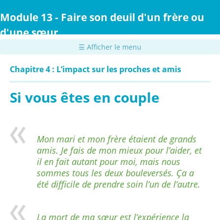
Passer
au
Module 13 - Faire son deuil d'un frère ou
contenu
d'une sœur
principal
☰ Afficher le menu
Chapitre 4 : L’impact sur les proches et amis
Si vous êtes en couple
Mon mari et mon frère étaient de grands
amis. Je fais de mon mieux pour l’aider, et
il en fait autant pour moi, mais nous
sommes tous les deux bouleversés. Ça a
été difficile de prendre soin l’un de l’autre.
La mort de ma sœur est l’expérience la