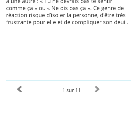
à une autre : « Tu ne devrais pas te sentir
comme ça » ou « Ne dis pas ça ». Ce genre de
réaction risque d’isoler la personne, d’être très
frustrante pour elle et de compliquer son deuil.
1 sur 11