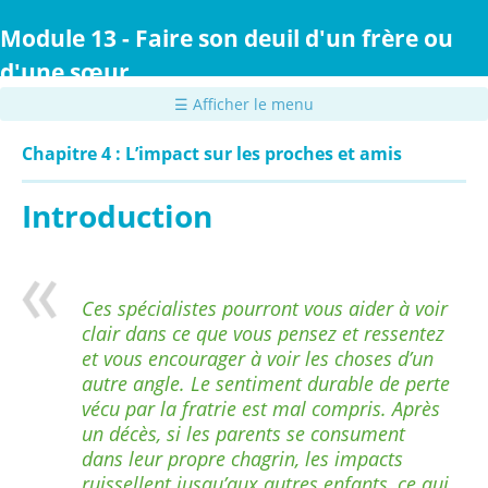
Passer
au
Module 13 - Faire son deuil d'un frère ou
contenu
d'une sœur
principal
☰ Afficher le menu
Chapitre 4 : L’impact sur les proches et amis
Introduction
Ces spécialistes pourront vous aider à voir
clair dans ce que vous pensez et ressentez
et vous encourager à voir les choses d’un
autre angle. Le sentiment durable de perte
vécu par la fratrie est mal compris. Après
un décès, si les parents se consument
dans leur propre chagrin, les impacts
ruissellent jusqu’aux autres enfants, ce qui