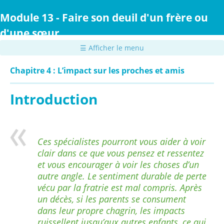
Passer
au
Module 13 - Faire son deuil d'un frère ou
contenu
d'une sœur
principal
☰ Afficher le menu
Chapitre 4 : L’impact sur les proches et amis
Introduction
Ces spécialistes pourront vous aider à voir
clair dans ce que vous pensez et ressentez
et vous encourager à voir les choses d’un
autre angle. Le sentiment durable de perte
vécu par la fratrie est mal compris. Après
un décès, si les parents se consument
dans leur propre chagrin, les impacts
ruissellent jusqu’aux autres enfants, ce qui