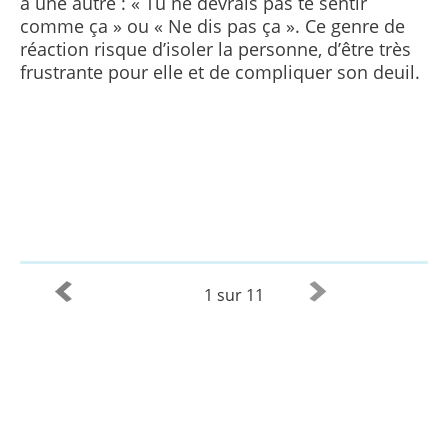
à une autre : « Tu ne devrais pas te sentir
comme ça » ou « Ne dis pas ça ». Ce genre de
réaction risque d’isoler la personne, d’être très
frustrante pour elle et de compliquer son deuil.
1 sur 11