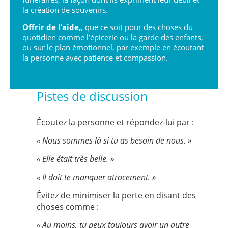
la création de souvenirs.
Offrir de l’aide,
, que ce soit pour des choses du
quotidien comme l’épicerie ou la garde des enfants,
ou sur le plan émotionnel, par exemple en écoutant
la personne avec patience et compassion.
Pistes de discussion
Écoutez la personne et répondez-lui par :
« Nous sommes là si tu as besoin de nous. »
« Elle était très belle. »
« Il doit te manquer atrocement. »
Évitez de minimiser la perte en disant des
choses comme :
« Au moins, tu peux toujours avoir un autre