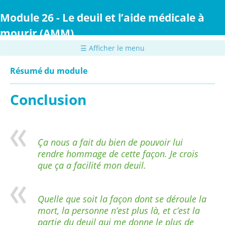
Passer
au
Module 26 - Le deuil et l’aide médicale à
contenu
mourir (AMM)
principal
☰ Afficher le menu
Résumé du module
Conclusion
Ça nous a fait du bien de pouvoir lui
rendre hommage de cette façon. Je crois
que ça a facilité mon deuil.
Quelle que soit la façon dont se déroule la
mort, la personne n’est plus là, et c’est la
partie du deuil qui me donne le plus de