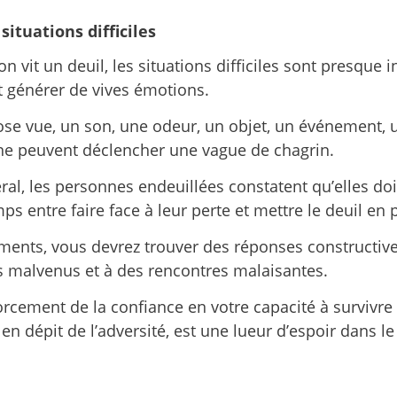
situations difficiles
 vit un deuil, les situations difficiles sont presque in
 générer de vives émotions.
se vue, un son, une odeur, un objet, un événement, 
e peuvent déclencher une vague de chagrin.
ral, les personnes endeuillées constatent qu’elles doi
ps entre faire face à leur perte et mettre le deuil en 
ents, vous devrez trouver des réponses constructive
s malvenus et à des rencontres malaisantes.
orcement de la confiance en votre capacité à survivr
 en dépit de l’adversité, est une lueur d’espoir dans l