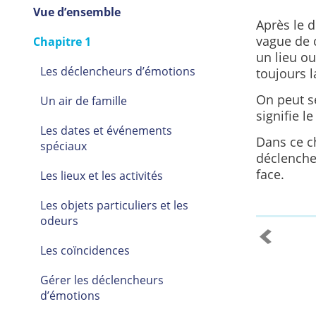
Vue d’ensemble
Après le d
vague de 
Chapitre 1
un lieu o
Les déclencheurs d’émotions
toujours l
On peut se
Un air de famille
signifie l
Les dates et événements
Dans ce c
spéciaux
déclenche
face.
Les lieux et les activités
Les objets particuliers et les
odeurs
Les coïncidences
Gérer les déclencheurs
d’émotions