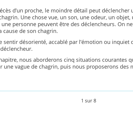
écès d’un proche, le moindre détail peut déclencher 
chagrin. Une chose vue, un son, une odeur, un objet,
u une personne peuvent être des déclencheurs. On ne
a cause de son chagrin.
 sentir désorienté, accablé par l’émotion ou inquiet 
e déclencheur.
hapitre, nous aborderons cinq situations courantes q
r une vague de chagrin, puis nous proposerons des m
1 sur 8