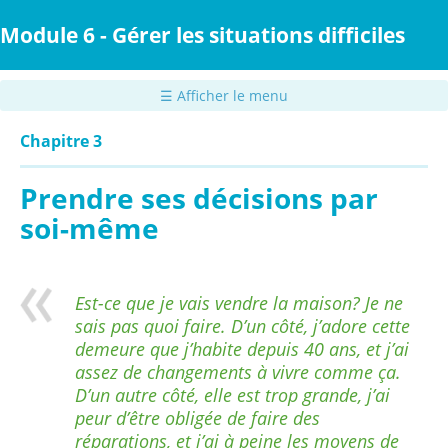
Passer
au
Module 6 - Gérer les situations difficiles
contenu
principal
☰ Afficher le menu
Chapitre 3
Prendre ses décisions par
soi-même
Est-ce que je vais vendre la maison? Je ne
sais pas quoi faire. D’un côté, j’adore cette
demeure que j’habite depuis 40 ans, et j’ai
assez de changements à vivre comme ça.
D’un autre côté, elle est trop grande, j’ai
peur d’être obligée de faire des
réparations, et j’ai à peine les moyens de