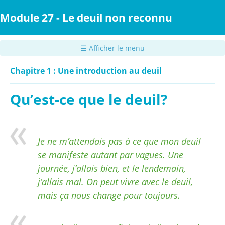
Passer
au
Module 27 - Le deuil non reconnu
contenu
principal
☰ Afficher le menu
Chapitre 1 : Une introduction au deuil
Qu’est-ce que le deuil?
Je ne m’attendais pas à ce que mon deuil
se manifeste autant par vagues. Une
journée, j’allais bien, et le lendemain,
j’allais mal. On peut vivre avec le deuil,
mais ça nous change pour toujours.