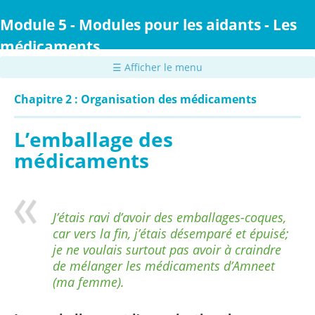
Passer
au
Module 5 - Modules pour les aidants - Les
contenu
médicaments
principal
☰ Afficher le menu
Chapitre 2 : Organisation des médicaments
L’emballage des
médicaments
J’étais ravi d’avoir des emballages-coques,
car vers la fin, j’étais désemparé et épuisé;
je ne voulais surtout pas avoir à craindre
de mélanger les médicaments d’Amneet
(ma femme).