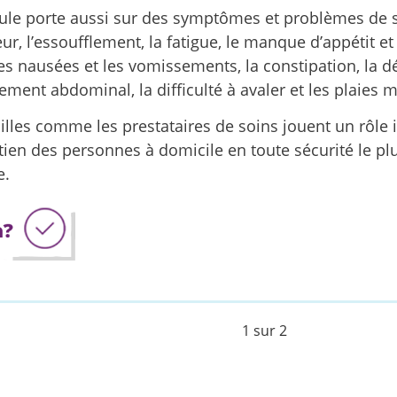
le porte aussi sur des symptômes et problèmes de s
ur, l’essoufflement, la fatigue, le manque d’appétit et
les nausées et les vomissements, la constipation, la d
ement abdominal, la difficulté à avaler et les plaies 
illes comme les prestataires de soins jouent un rôle
tien des personnes à domicile en toute sécurité le p
e.
1 sur 2