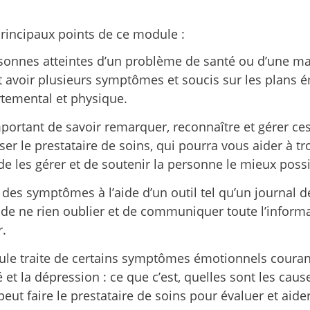
principaux points de ce module :
sonnes atteintes d’un problème de santé ou d’une ma
 avoir plusieurs symptômes et soucis sur les plans é
emental et physique.
important de savoir remarquer, reconnaître et gérer c
iser le prestataire de soins, qui pourra vous aider à t
de les gérer et de soutenir la personne le mieux possi
i des symptômes à l’aide d’un outil tel qu’un journal
de ne rien oublier et de communiquer toute l’inform
.
le traite de certains symptômes émotionnels couran
é et la dépression : ce que c’est, quelles sont les caus
peut faire le prestataire de soins pour évaluer et aide