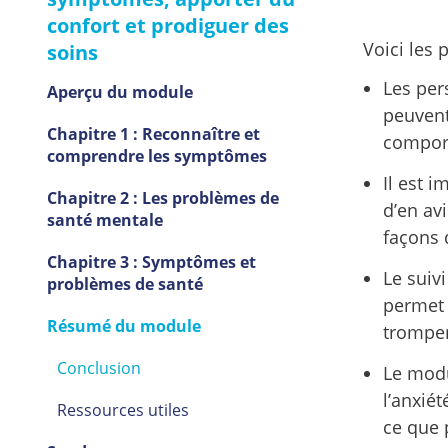
confort et prodiguer des
Voici les 
soins
Les per
Aperçu du module
peuvent
Chapitre 1 : Reconnaître et
comport
comprendre les symptômes
Il est 
Chapitre 2 : Les problèmes de
d’en av
santé mentale
façons 
Chapitre 3 : Symptômes et
Le suiv
problèmes de santé
permet 
Résumé du module
tromper
Conclusion
Le modu
l’anxiét
Ressources utiles
ce que 