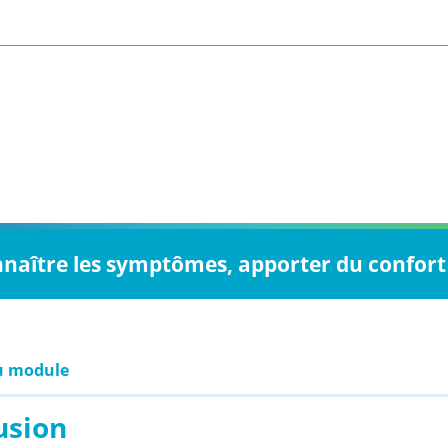
nnaître les symptômes, apporter du confort 
u module
usion