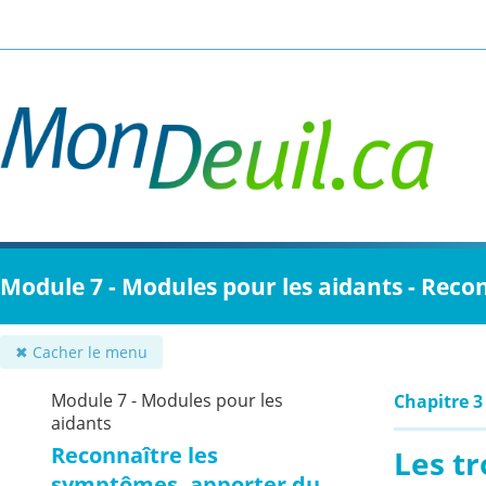
Passer
au
contenu
principal
Module 7 - Modules pour les aidants - Reco
✖ Cacher le menu
Module 7 - Modules pour les
Chapitre 3
aidants
Reconnaître les
Les tr
symptômes, apporter du