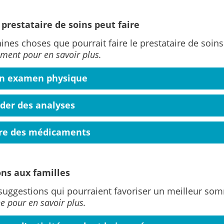
 prestataire de soins peut faire
aines choses que pourrait faire le prestataire de soin
ment pour en savoir plus.
un examen physique
er des analyses
ire des médicaments
ns aux familles
 suggestions qui pourraient favoriser un meilleur so
e pour en savoir plus.