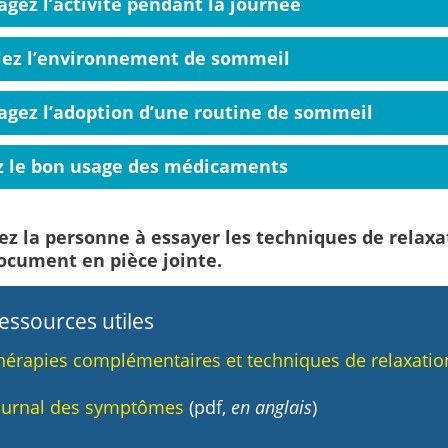
gez l’activité pendant la journée
lez l’environnement de sommeil
agez l’adoption d’une routine de sommeil
ez le bon usage des médicaments
z la personne à essayer les techniques de relax
ocument en pièce jointe.
essources utiles
hérapies complémentaires et techniques de relaxatio
ournal des symptômes
(pdf,
en anglais
)