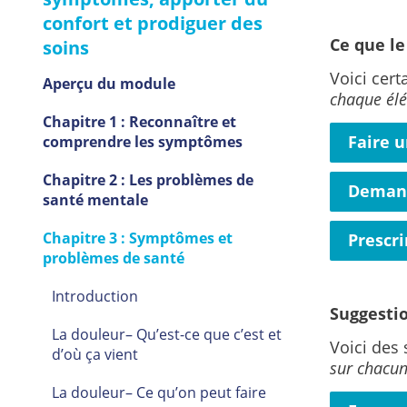
confort et prodiguer des
Ce que le
soins
Voici cert
Aperçu du module
chaque élé
Chapitre 1 : Reconnaître et
Faire 
comprendre les symptômes
Chapitre 2 : Les problèmes de
Demand
santé mentale
Chapitre 3 : Symptômes et
Prescr
problèmes de santé
Introduction
Suggestio
La douleur– Qu’est-ce que c’est et
Voici des
d’où ça vient
sur chacun
La douleur– Ce qu’on peut faire