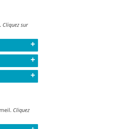
s.
Cliquez sur
mmeil.
Cliquez