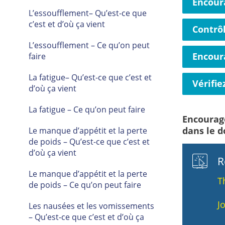
Encoura
L’essoufflement– Qu’est-ce que
c’est et d’où ça vient
Contrô
L’essoufflement – Ce qu’on peut
Encour
faire
La fatigue– Qu’est-ce que c’est et
Vérifi
d’où ça vient
La fatigue – Ce qu’on peut faire
Encourage
dans le d
Le manque d’appétit et la perte
de poids – Qu’est-ce que c’est et
d’où ça vient
R
Le manque d’appétit et la perte
T
de poids – Ce qu’on peut faire
J
Les nausées et les vomissements
– Qu’est-ce que c’est et d’où ça