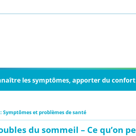
nnaître les symptômes, apporter du confort 
 : Symptômes et problèmes de santé
oubles du sommeil – Ce qu’on pe