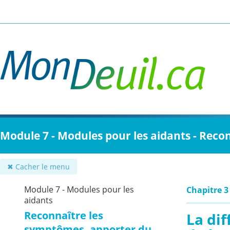
Passer
au
contenu
principal
Module 7 - Modules pour les aidants - Reco
✖ Cacher le menu
Module 7 - Modules pour les
Chapitre 3
aidants
Reconnaître les
La dif
symptômes, apporter du