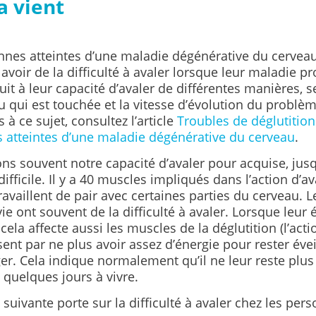
a vient
nnes atteintes d’une maladie dégénérative du cervea
avoir de la difficulté à avaler lorsque leur maladie p
it à leur capacité d’avaler de différentes manières, se
 qui est touchée et la vitesse d’évolution du problè
s à ce sujet, consultez l’article
Troubles de déglutition
 atteintes d’une maladie dégénérative du cerveau
.
ns souvent notre capacité d’avaler pour acquise, jusq
ifficile. Il y a 40 muscles impliqués dans l’action d’ava
availlent de pair avec certaines parties du cerveau. 
vie ont souvent de la difficulté à avaler. Lorsque leur 
 cela affecte aussi les muscles de la déglutition (l’actio
ssent par ne plus avoir assez d’énergie pour rester éve
er. Cela indique normalement qu’il ne leur reste plu
quelques jours à vivre.
 suivante porte sur la difficulté à avaler chez les per