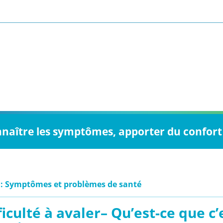
nnaître les symptômes, apporter du confort 
 : Symptômes et problèmes de santé
ficulté à avaler– Qu’est-ce que c’