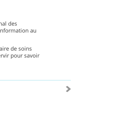
nal des
’information au
aire de soins
rvir pour savoir