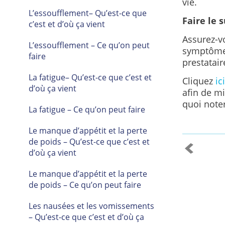
vie.
L’essoufflement– Qu’est-ce que
Faire le s
c’est et d’où ça vient
Assurez-vo
L’essoufflement – Ce qu’on peut
symptômes 
faire
prestatair
La fatigue– Qu’est-ce que c’est et
Cliquez
ici
d’où ça vient
afin de m
quoi noter
La fatigue – Ce qu’on peut faire
Le manque d’appétit et la perte
de poids – Qu’est-ce que c’est et
d’où ça vient
Le manque d’appétit et la perte
de poids – Ce qu’on peut faire
Les nausées et les vomissements
– Qu’est-ce que c’est et d’où ça