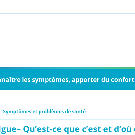
nnaître les symptômes, apporter du confort 
 : Symptômes et problèmes de santé
igue– Qu’est-ce que c’est et d’où 