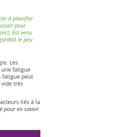
er à planifier
uisait pour
rect. Est venu
gardait le peu
ie. Les
 une fatigue
a fatigue peut
 vide très
cteurs liés à la
é pour en savoir