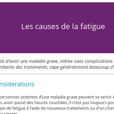
Les causes de la fatigue
fait d’avoir une maladie grave, même sans complications p
ondaires des traitements, sape généralement beaucoup d’
nsiderations
personnes atteintes d’une maladie grave peuvent se senti
s avoir passé des heures couchées. Il n’est pas toujours pos
ype de fatigue à l’aide de nouveaux traitements ou d’un ch
icaments.