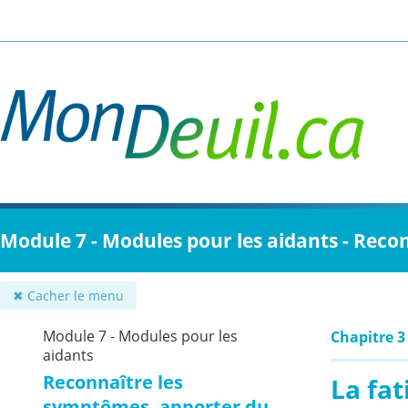
Passer
au
contenu
principal
Module 7 - Modules pour les aidants - Reco
✖ Cacher le menu
Module 7 - Modules pour les
Chapitre 3
aidants
Reconnaître les
La fat
symptômes, apporter du