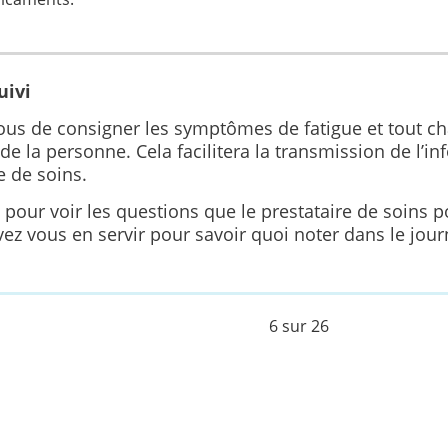
uivi
ous de consigner les symptômes de fatigue et tout 
 de la personne. Cela facilitera la transmission de l’i
e de soins.
pour voir les questions que le prestataire de soins p
z vous en servir pour savoir quoi noter dans le jour
6 sur 26