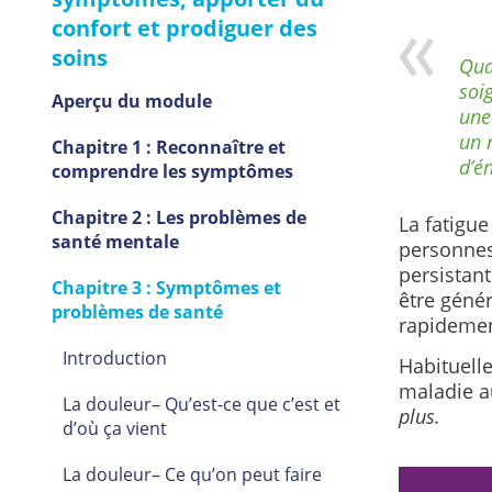
confort et prodiguer des
soins
Qua
soi
Aperçu du module
une 
un 
Chapitre 1 : Reconnaître et
d’én
comprendre les symptômes
Chapitre 2 : Les problèmes de
La fatigu
santé mentale
personnes
persistant
Chapitre 3 : Symptômes et
être génér
problèmes de santé
rapidement
Introduction
Habituelle
maladie a
La douleur– Qu’est-ce que c’est et
plus.
d’où ça vient
La douleur– Ce qu’on peut faire