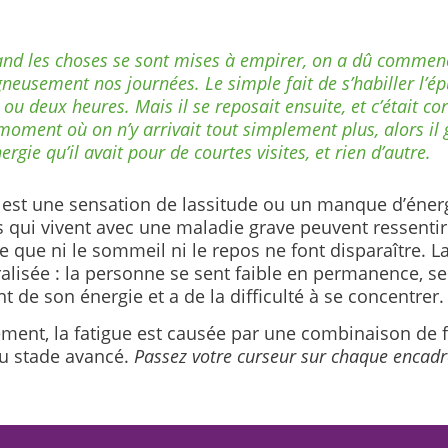
nd les choses se sont mises à empirer, on a dû commenc
gneusement nos journées. Le simple fait de s’habiller l’ép
ou deux heures. Mais il se reposait ensuite, et c’était cor
moment où on n’y arrivait tout simplement plus, alors il 
ergie qu’il avait pour de courtes visites, et rien d’autre.
e est une sensation de lassitude ou un manque d’énerg
 qui vivent avec une maladie grave peuvent ressentir
e que ni le sommeil ni le repos ne font disparaître. L
alisée : la personne se sent faible en permanence, se
 de son énergie et a de la difficulté à se concentrer.
ment, la fatigue est causée par une combinaison de fa
u stade avancé.
Passez votre curseur sur chaque encadr