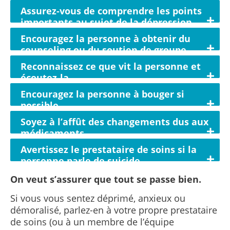
Assurez-vous de comprendre les points
importants au sujet de la dépression
Encouragez la personne à obtenir du
counseling ou du soutien de groupe
Reconnaissez ce que vit la personne et
écoutez-la
Encouragez la personne à bouger si
possible
Soyez à l’affût des changements dus aux
médicaments
Avertissez le prestataire de soins si la
personne parle de suicide
On veut s’assurer que tout se passe bien.
Si vous vous sentez déprimé, anxieux ou
démoralisé, parlez-en à votre propre prestataire
de soins (ou à un membre de l’équipe