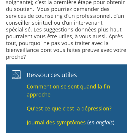
soignante); c’est la première étape pour obtenir
du soutien. Vous pourriez demander des
services de counseling d’un professionnel, d’un
conseiller spirituel ou d’un intervenant
spécialisé. Les suggestions données plus haut
pourraient vous être utiles, à vous aussi. Après
tout, pourquoi ne pas vous traiter avec la
bienveillance dont vous faites preuve avec votre
proche?
Ressources utiles
Comment on se sent quand la fin
approche
Qu'est-ce que c'est la dépression?
Journal des symptômes
(
en anglais
)