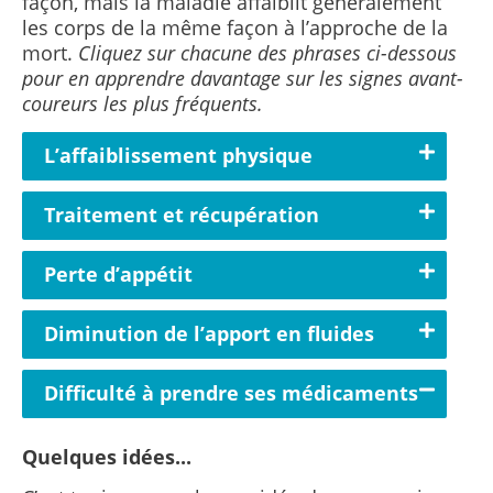
façon, mais la maladie affaiblit généralement
les corps de la même façon à l’approche de la
mort.
Cliquez sur chacune des phrases ci-dessous
pour en apprendre davantage sur les signes avant-
coureurs les plus fréquents.
L’affaiblissement physique
Traitement et récupération
Perte d’appétit
Diminution de l’apport en fluides
Difficulté à prendre ses médicaments
Quelques idées...