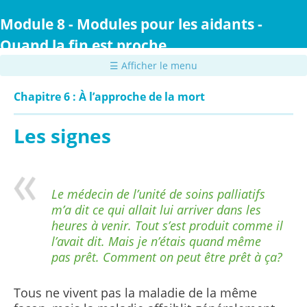
Passer
au
Module 8 - Modules pour les aidants -
contenu
Quand la fin est proche
principal
☰ Afficher le menu
Chapitre 6 : À l’approche de la mort
Les signes
Le médecin de l’unité de soins palliatifs
m’a dit ce qui allait lui arriver dans les
heures à venir. Tout s’est produit comme il
l’avait dit. Mais je n’étais quand même
pas prêt. Comment on peut être prêt à ça?
Tous ne vivent pas la maladie de la même