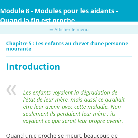
Passer
au
Module 8 - Modules pour les aidants -
contenu
Quand la fin est proche
principal
☰ Afficher le menu
Chapitre 5 : Les enfants au chevet d’une personne
mourante
Introduction
Les enfants voyaient la dégradation de
l’état de leur mère, mais aussi ce qu’allait
être leur avenir avec cette maladie. Non
seulement ils perdaient leur mère : ils
voyaient ce que serait leur propre avenir.
Quand un.e proche se meurt, beaucoup de