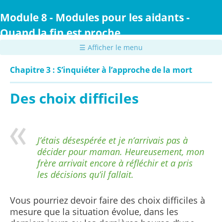
Passer
au
Module 8 - Modules pour les aidants -
contenu
Quand la fin est proche
principal
☰ Afficher le menu
Chapitre 3 : S’inquiéter à l’approche de la mort
Des choix difficiles
J’étais désespérée et je n’arrivais pas à
décider pour maman. Heureusement, mon
frère arrivait encore à réfléchir et a pris
les décisions qu’il fallait.
Vous pourriez devoir faire des choix difficiles à
mesure que la situation évolue, dans les