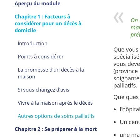
Aperçu du module
Chapitre 1 : Facteurs à
On 
considérer pour un décès à
mai
domicile
prév
Introduction
Que vous 
spécialisé
Points à considérer
vous devez
La promesse d’un décès à la
(province 
maison
soignante
palliatifs.
Si vous changez d’avis
Quelques 
Vivre à la maison après le décès
l’hôpital
Autres options de soins palliatifs
Un cent
Chapitre 2 : Se préparer à la mort
une mai