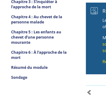
Chapitre 3 : S’inquiéter à
l’approche de la mort
R
Chapitre 4 : Au chevet de la
L
personne malade
o
Chapitre 5 : Les enfants au
chevet d’une personne
M
mourante
s
s
Chapitre 6 : À l’approche de la
mort
R
Résumé du module
Sondage