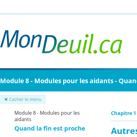
Passer
au
contenu
principal
Module 8 - Modules pour les aidants - Quand
✖ Cacher le menu
Module 8 - Modules pour les
Chapitre 1
aidants
Quand la fin est proche
Autres