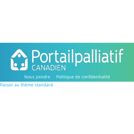
Nous joindre
Politique de confidentialité
Passer au thème standard
Copyright © 2016-2022, Portail palliatif canadien. Tous
droits réservés.