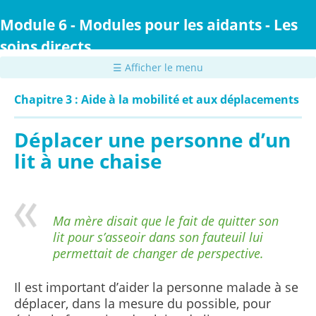
Passer
au
Module 6 - Modules pour les aidants - Les
contenu
soins directs
principal
☰ Afficher le menu
Chapitre 3 : Aide à la mobilité et aux déplacements
Déplacer une personne d’un
lit à une chaise
Ma mère disait que le fait de quitter son
lit pour s’asseoir dans son fauteuil lui
permettait de changer de perspective.
Il est important d’aider la personne malade à se
déplacer, dans la mesure du possible, pour