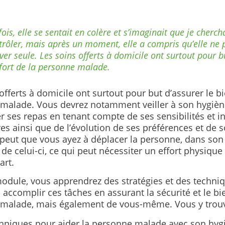
ois, elle se sentait en colère et s’imaginait que je cherch
trôler, mais après un moment, elle a compris qu’elle ne 
iver seule. Les soins offerts à domicile ont surtout pour b
fort de la personne malade.
offerts à domicile ont surtout pour but d’assurer le bi
malade. Vous devrez notamment veiller à son hygièn
r ses repas en tenant compte de ses sensibilités et i
es ainsi que de l’évolution de ses préférences et de s
e peut que vous ayez à déplacer la personne, dans son 
r de celui-ci, ce qui peut nécessiter un effort physiqu
art.
odule, vous apprendrez des stratégies et des techni
 accomplir ces tâches en assurant la sécurité et le bi
malade, mais également de vous-même. Vous y trouv
hniques pour aider la personne malade avec son hyg