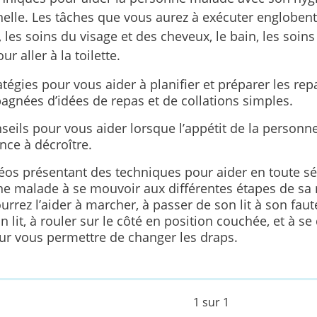
elle. Les tâches que vous aurez à exécuter englobent
 les soins du visage et des cheveux, le bain, les soins
our aller à la toilette.
tégies pour vous aider à planifier et préparer les rep
gnées d’idées de repas et de collations simples.
seils pour vous aider lorsque l’appétit de la person
e à décroître.
éos présentant des techniques pour aider en toute séc
e malade à se mouvoir aux différentes étapes de sa m
rrez l’aider à marcher, à passer de son lit à son faute
n lit, à rouler sur le côté en position couchée, et à s
pour vous permettre de changer les draps.
1 sur 1