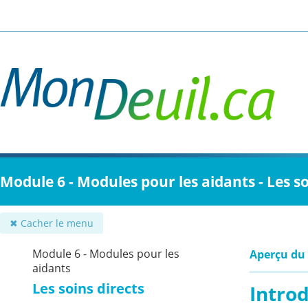
Passer
au
contenu
principal
Module 6 - Modules pour les aidants - Les so
✖ Cacher le menu
Module 6 - Modules pour les
Aperçu du
aidants
Les soins directs
Intro